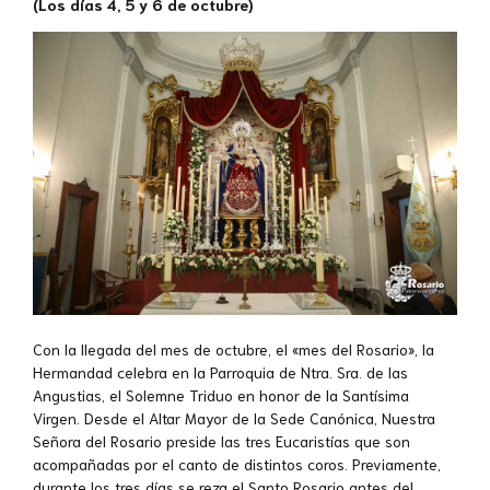
(Los días 4, 5 y 6 de octubre)
Con la llegada del mes de octubre, el «mes del Rosario», la
Hermandad celebra en la Parroquia de Ntra. Sra. de las
Angustias, el Solemne Triduo en honor de la Santísima
Virgen. Desde el Altar Mayor de la Sede Canónica, Nuestra
Señora del Rosario preside las tres Eucaristías que son
acompañadas por el canto de distintos coros. Previamente,
durante los tres días se reza el Santo Rosario antes del