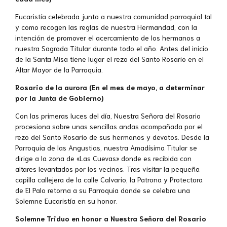
Eucaristía celebrada junto a nuestra comunidad parroquial tal
y como recogen las reglas de nuestra Hermandad, con la
intención de promover el acercamiento de los hermanos a
nuestra Sagrada Titular durante todo el año. Antes del inicio
de la Santa Misa tiene lugar el rezo del Santo Rosario en el
Altar Mayor de la Parroquia.
Rosario de la aurora (En el mes de mayo, a determinar
por la Junta de Gobierno)
Con las primeras luces del día, Nuestra Señora del Rosario
procesiona sobre unas sencillas andas acompañada por el
rezo del Santo Rosario de sus hermanos y devotos. Desde la
Parroquia de las Angustias, nuestra Amadísima Titular se
dirige a la zona de «Las Cuevas» donde es recibida con
altares levantados por los vecinos. Tras visitar la pequeña
capilla callejera de la calle Calvario, la Patrona y Protectora
de El Palo retorna a su Parroquia donde se celebra una
Solemne Eucaristía en su honor.
Solemne Triduo en honor a Nuestra Señora del Rosario