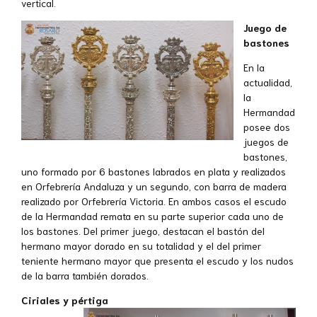
vertical.
Juego de
bastones
En la
actualidad,
la
Hermandad
posee dos
juegos de
bastones,
uno formado por 6 bastones labrados en plata y realizados
en Orfebrería Andaluza y un segundo, con barra de madera
realizado por Orfebrería Victoria. En ambos casos el escudo
de la Hermandad remata en su parte superior cada uno de
los bastones. Del primer juego, destacan el bastón del
hermano mayor dorado en su totalidad y el del primer
teniente hermano mayor que presenta el escudo y los nudos
de la barra también dorados.
Ciriales y pértiga