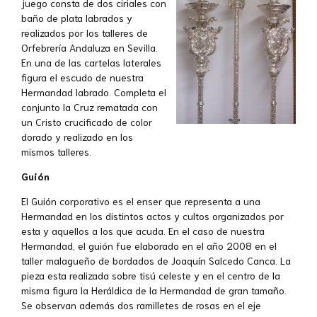
juego consta de dos ciriales con
baño de plata labrados y
realizados por los talleres de
Orfebrería Andaluza en Sevilla.
En una de las cartelas laterales
figura el escudo de nuestra
Hermandad labrado. Completa el
conjunto la Cruz rematada con
un Cristo crucificado de color
dorado y realizado en los
mismos talleres.
Guión
El Guión corporativo es el enser que representa a una
Hermandad en los distintos actos y cultos organizados por
esta y aquellos a los que acuda. En el caso de nuestra
Hermandad, el guión fue elaborado en el año 2008 en el
taller malagueño de bordados de Joaquín Salcedo Canca. La
pieza esta realizada sobre tisú celeste y en el centro de la
misma figura la Heráldica de la Hermandad de gran tamaño.
Se observan además dos ramilletes de rosas en el eje