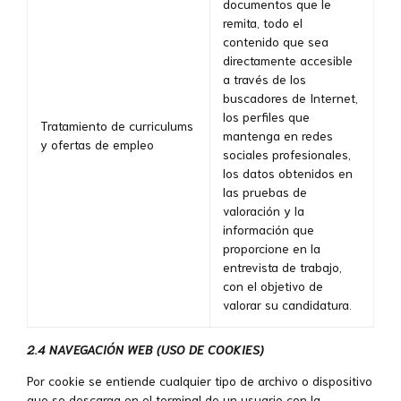
documentos que le
remita, todo el
contenido que sea
directamente accesible
a través de los
buscadores de Internet,
los perfiles que
Tratamiento de curriculums
mantenga en redes
y ofertas de empleo
sociales profesionales,
los datos obtenidos en
las pruebas de
valoración y la
información que
proporcione en la
entrevista de trabajo,
con el objetivo de
valorar su candidatura.
2.4 NAVEGACIÓN WEB (USO DE COOKIES)
Por cookie se entiende cualquier tipo de archivo o dispositivo
que se descarga en el terminal de un usuario con la