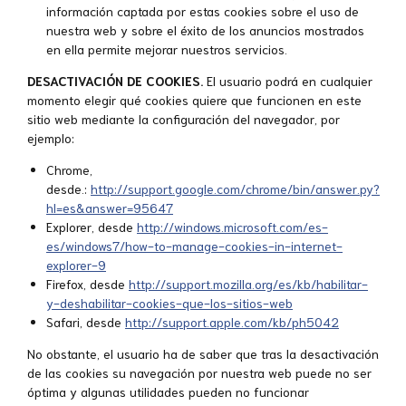
información captada por estas cookies sobre el uso de
nuestra web y sobre el éxito de los anuncios mostrados
en ella permite mejorar nuestros servicios.
DESACTIVACIÓN DE COOKIES.
El usuario podrá en cualquier
momento elegir qué cookies quiere que funcionen en este
sitio web mediante la configuración del navegador, por
ejemplo:
Chrome,
desde.:
http://support.google.com/chrome/bin/answer.py?
hl=es&answer=95647
Explorer, desde
http://windows.microsoft.com/es-
es/windows7/how-to-manage-cookies-in-internet-
explorer-9
Firefox, desde
http://support.mozilla.org/es/kb/habilitar-
y-deshabilitar-cookies-que-los-sitios-web
Safari, desde
http://support.apple.com/kb/ph5042
No obstante, el usuario ha de saber que tras la desactivación
de las cookies su navegación por nuestra web puede no ser
óptima y algunas utilidades pueden no funcionar