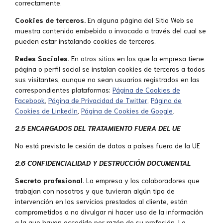
correctamente.
Cookies de terceros.
En alguna página del Sitio Web se
muestra contenido embebido o invocado a través del cual se
pueden estar instalando cookies de terceros.
Redes Sociales.
En otros sitios en los que la empresa tiene
página o perfil social se instalan cookies de terceros a todos
sus visitantes, aunque no sean usuarios registrados en las
correspondientes plataformas:
Página de Cookies de
Facebook
,
Página de Privacidad de Twitter
,
Página de
Cookies de LinkedIn
,
Página de Cookies de Google
.
2.5 ENCARGADOS DEL TRATAMIENTO FUERA DEL UE
No está previsto le cesión de datos a países fuera de la UE
2.6 CONFIDENCIALIDAD Y DESTRUCCIÓN DOCUMENTAL
Secreto profesional.
La empresa y los colaboradores que
trabajan con nosotros y que tuvieran algún tipo de
intervención en los servicios prestados al cliente, están
comprometidos a no divulgar ni hacer uso de la información
a la que hayan accedido por razón de su profesión. La