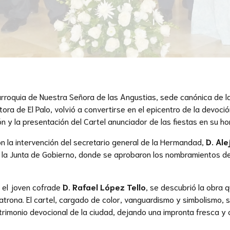
rroquia de Nuestra Señora de las Angustias, sede canónica de l
ra de El Palo, volvió a convertirse en el epicentro de la devoció
n y la presentación del Cartel anunciador de las fiestas en su ho
on la intervención del secretario general de la Hermandad,
D. Al
de la Junta de Gobierno, donde se aprobaron los nombramientos de
, el joven cofrade
D. Rafael López Tello
, se descubrió la obra 
Patrona. El cartel, cargado de color, vanguardismo y simbolismo,
trimonio devocional de la ciudad, dejando una impronta fresca y 