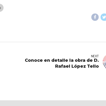
O
NEXT
Conoce en detalle la obra de D.
Rafael López Tello