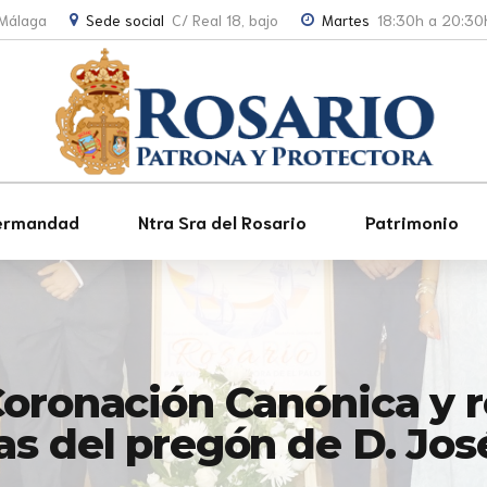
- Málaga
Sede social
C/ Real 18, bajo
Martes
18:30h a 20:30
ermandad
Ntra Sra del Rosario
Patrimonio
oronación Canónica y re
as del pregón de D. Jo