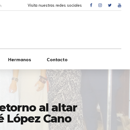
Visita nuestras redes sociales
h
Hermanos
Contacto
torno al altar
sé López Cano