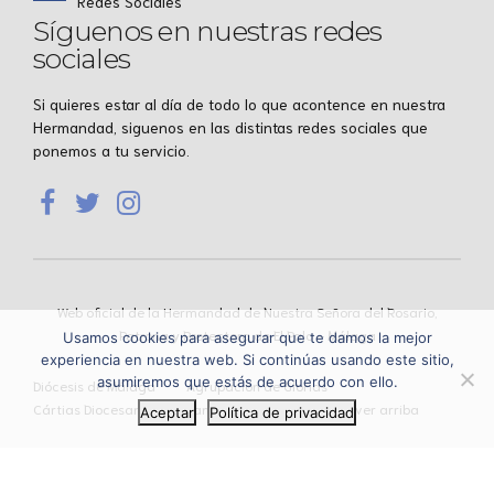
Redes Sociales
Síguenos en nuestras redes
sociales
Si quieres estar al día de todo lo que acontence en nuestra
Hermandad, siguenos en las distintas redes sociales que
ponemos a tu servicio.
Web oficial de la Hermandad de Nuestra Señora del Rosario,
Patrona y Protectora de El Palo – Málaga
Usamos cookies para asegurar que te damos la mejor
experiencia en nuestra web. Si continúas usando este sitio,
asumiremos que estás de acuerdo con ello.
Diócesis de Málaga
Agrupación de Glorias
Cártias Diocesana
Evangelio del día
Volver arriba
Aceptar
Política de privacidad