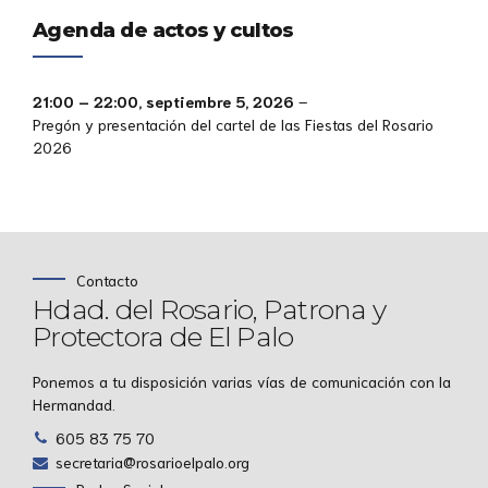
Agenda de actos y cultos
21:00
–
22:00
,
septiembre 5, 2026
–
Pregón y presentación del cartel de las Fiestas del Rosario
2026
Contacto
Hdad. del Rosario, Patrona y
Protectora de El Palo
Ponemos a tu disposición varias vías de comunicación con la
Hermandad.
605 83 75 70
secretaria@rosarioelpalo.org